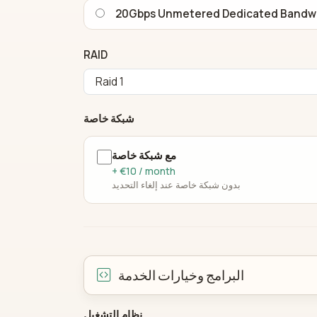
20Gbps Unmetered Dedicated Bandw
RAID
شبكة خاصة
مع شبكة خاصة
+ €10 / month
بدون شبكة خاصة عند إلغاء التحديد
البرامج وخيارات الخدمة
نظام التشغيل