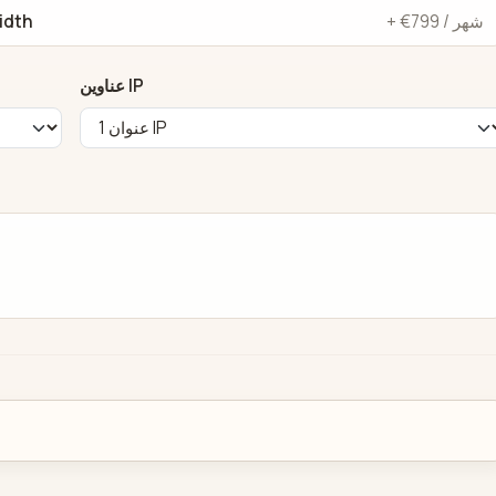
+ €799 / شهر
idth
عناوين IP