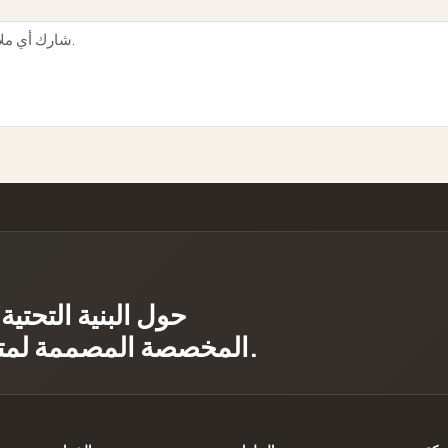
المخصصة المصممة لمتطلبات حمل عملك وموقعك.