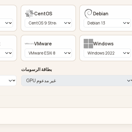
CentOS
Debian
x
VMware
Windows
بطاقة الرسومات