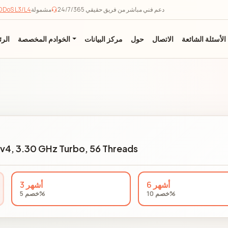
دعم فني مباشر من فريق حقيقي 24/7/365
مشمولة
حماية DoS L3/L4
الأسئلة الشائعة
الاتصال
حول
مركز البيانات
الخوادم المخصصة
الرئ
 v4, 3.30 GHz Turbo, 56 Threads
6 أشهر
3 أشهر
خصم 10%
خصم 5%