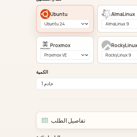
Ubuntu
AlmaLinux
Proxmox
RockyLinu
الكمية
تفاصيل الطلب