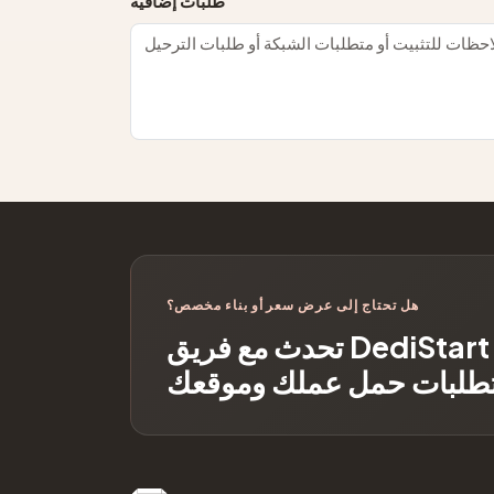
طلبات إضافية
هل تحتاج إلى عرض سعر أو بناء مخصص؟
تحدث مع فريق DediStart حول البنية التحتية