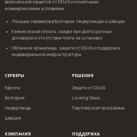
включённой защитой от DDoS и понятными
коммерческими условиями.
Локации серверов в Болгарии, Нидерландах и Швеции
Ежемесячная оплата, скидки при долгосрочных
договорах и отсутствие платы за установку
Облачное хранилище, защита от DDoS и поддержка
индивидуальной инфраструктуры
СЕРВЕРЫ
РЕШЕНИЯ
Европа
Защита от DDoS
Болгария
Looking Glass
Нидерланды
Партнёрская программа
Швеция
КОМПАНИЯ
ПОДДЕРЖКА