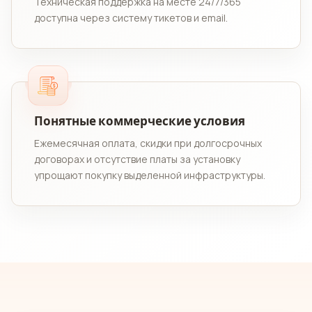
Техническая поддержка на месте 24/7/365
доступна через систему тикетов и email.
Понятные коммерческие условия
Ежемесячная оплата, скидки при долгосрочных
договорах и отсутствие платы за установку
упрощают покупку выделенной инфраструктуры.