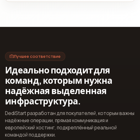
Лучшее соответствие
Идеально подходит для
команд, которым нужна
надёжная выделенная
инфраструктура.
DediStart разработан для покупателей, которым важны
надёжные операции, прямая коммуникация и
европейский хостинг, подкреплённый реальной
командой поддержки.