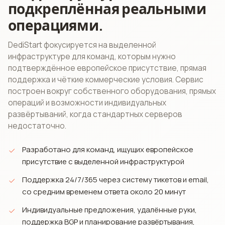
подкреплённая реальными
операциями.
DediStart фокусируется на выделенной
инфраструктуре для команд, которым нужно
подтверждённое европейское присутствие, прямая
поддержка и чёткие коммерческие условия. Сервис
построен вокруг собственного оборудования, прямых
операций и возможности индивидуальных
развёртываний, когда стандартных серверов
недостаточно.
Разработано для команд, ищущих европейское
присутствие с выделенной инфраструктурой
Поддержка 24/7/365 через систему тикетов и email,
со средним временем ответа около 20 минут
Индивидуальные предложения, удалённые руки,
поддержка BGP и планирование развёртывания,