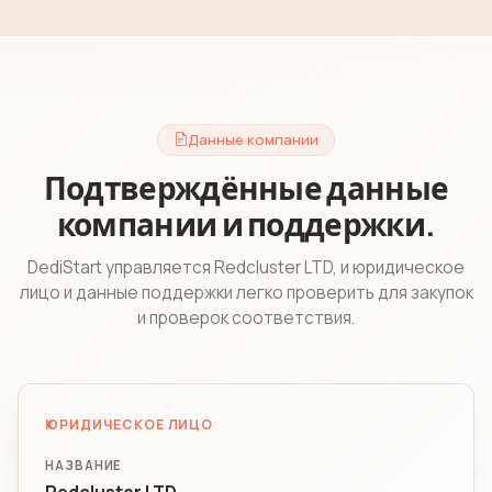
Данные компании
Подтверждённые данные
компании и поддержки.
DediStart управляется Redcluster LTD, и юридическое
лицо и данные поддержки легко проверить для закупок
и проверок соответствия.
ЮРИДИЧЕСКОЕ ЛИЦО
НАЗВАНИЕ
Redcluster LTD