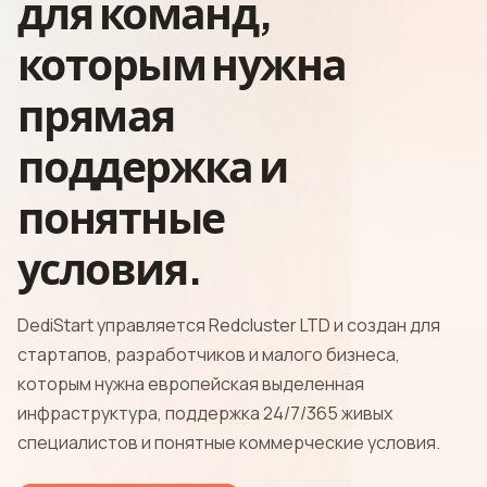
для команд,
которым нужна
прямая
поддержка и
понятные
условия.
DediStart управляется Redcluster LTD и создан для
стартапов, разработчиков и малого бизнеса,
которым нужна европейская выделенная
инфраструктура, поддержка 24/7/365 живых
специалистов и понятные коммерческие условия.