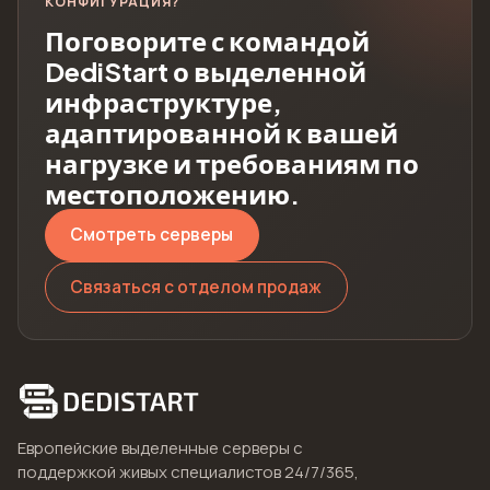
КОНФИГУРАЦИЯ?
Поговорите с командой
DediStart о выделенной
инфраструктуре,
адаптированной к вашей
нагрузке и требованиям по
местоположению.
Смотреть серверы
Связаться с отделом продаж
Европейские выделенные серверы с
поддержкой живых специалистов 24/7/365,