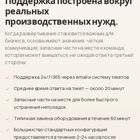
Поддержка построена вокруг
реальных
производственных нужд.
Когда развёртывание становится важным для
бизнеса, основы имеют значение: чёткая
коммуникация, запасные части на месте и команда,
которая может вмешаться, не ожидая ответа третьей
стороны.
Поддержка 24/7/365 через email и систему тикетов
Среднее время ответа на тикет — около 20 минут
Запасные части на месте для более быстрого
устранения неполадок
Типичная замена оборудования в течение 60 минут
Большинство стандартных конфигураций
предоставляется в течение 2-24 часов после