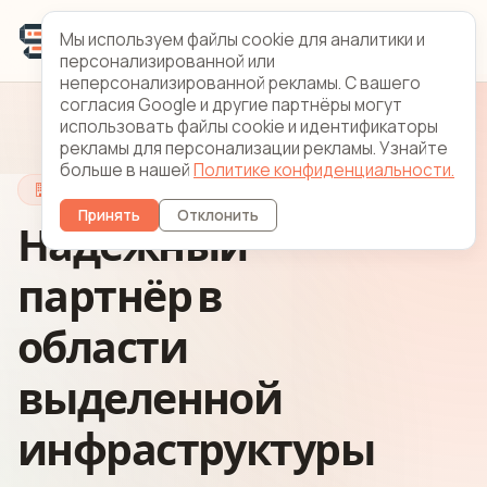
Мы используем файлы cookie для аналитики и
персонализированной или
неперсонализированной рекламы. С вашего
согласия Google и другие партнёры могут
использовать файлы cookie и идентификаторы
рекламы для персонализации рекламы. Узнайте
больше в нашей
Политике конфиденциальности.
О DediStart
Принять
Отклонить
Надёжный
партнёр в
области
выделенной
инфраструктуры