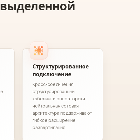
 выделенной
Структурированное
подключение
Кросс-соединения,
ие
структурированный
кабелинг и операторски-
нейтральная сетевая
архитектура поддерживают
гибкое расширение
развёртывания.