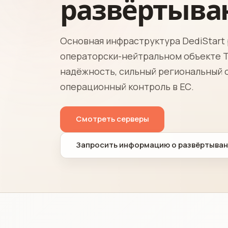
развёртыва
Основная инфраструктура DediStart
операторски-нейтральном объекте Tie
надёжность, сильный региональный о
операционный контроль в ЕС.
Смотреть серверы
Запросить информацию о развёртыван