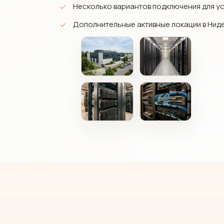
Несколько вариантов подключения для у
Дополнительные активные локации в Нид