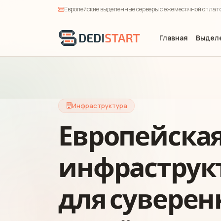
Европейские выделенные серверы с ежемесячной оплато
Главная
Выдел
Инфраструктура
Европейска
инфраструк
для суверен