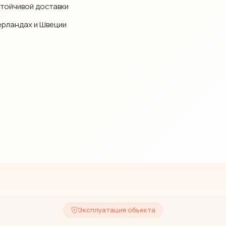
стойчивой доставки
ерландах и Швеции
Эксплуатация объекта