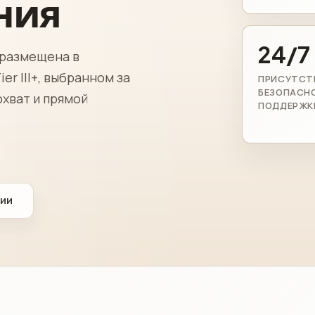
ния
24/7
 размещена в
r III+, выбранном за
ПРИСУТСТ
БЕЗОПАСН
хват и прямой
ПОДДЕРЖК
ии