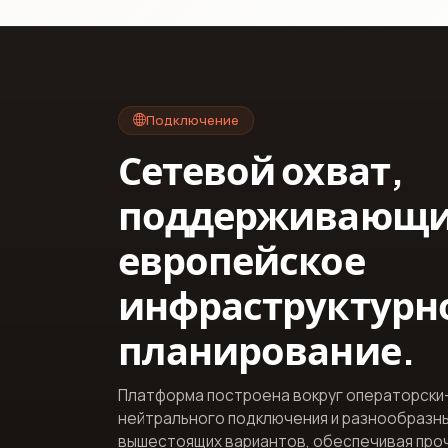
Подключение
Сетевой охват,
поддерживающ
европейское
инфраструктурн
планирование.
Платформа построена вокруг операторски
нейтрального подключения и разнообразн
вышестоящих вариантов, обеспечивая про