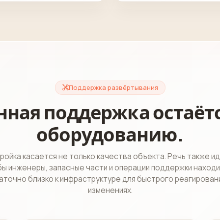
Поддержка развёртывания
ная поддержка остаётс
оборудованию.
ройка касается не только качества объекта. Речь также ид
ы инженеры, запасные части и операции поддержки наход
аточно близко к инфраструктуре для быстрого реагировани
изменениях.