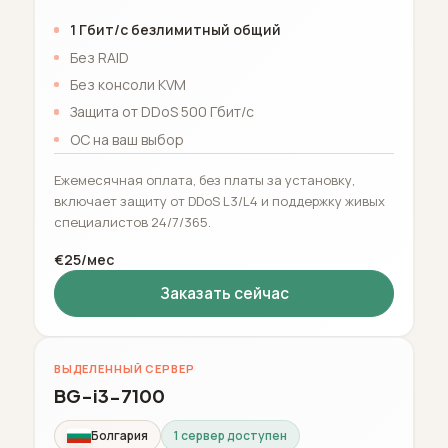
1 Гбит/с безлимитный общий
Без RAID
Без консоли KVM
Защита от DDoS 500 Гбит/с
ОС на ваш выбор
Ежемесячная оплата, без платы за установку,
включает защиту от DDoS L3/L4 и поддержку живых
специалистов 24/7/365.
€25/мес
Заказать сейчас
ВЫДЕЛЕННЫЙ СЕРВЕР
BG-i3-7100
Болгария
1 сервер доступен