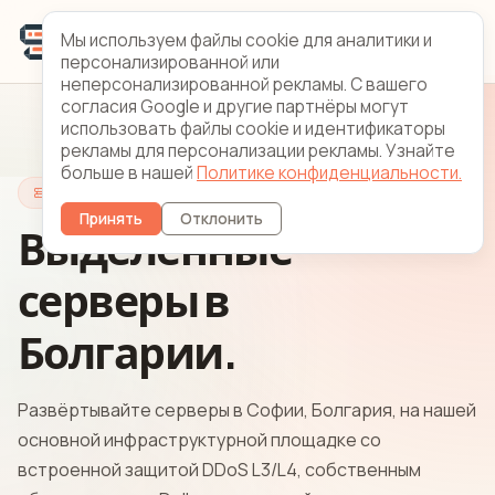
Мы используем файлы cookie для аналитики и
персонализированной или
неперсонализированной рекламы. С вашего
согласия Google и другие партнёры могут
использовать файлы cookie и идентификаторы
рекламы для персонализации рекламы. Узнайте
больше в нашей
Политике конфиденциальности.
Серверы Болгария
Принять
Отклонить
Выделенные
серверы в
Болгарии.
Развёртывайте серверы в Софии, Болгария, на нашей
основной инфраструктурной площадке со
встроенной защитой DDoS L3/L4, собственным