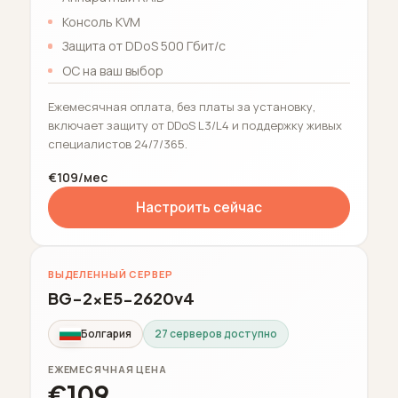
Консоль KVM
Защита от DDoS 500 Гбит/с
ОС на ваш выбор
Ежемесячная оплата, без платы за установку,
включает защиту от DDoS L3/L4 и поддержку живых
специалистов 24/7/365.
€109/мес
Настроить сейчас
ВЫДЕЛЕННЫЙ СЕРВЕР
BG-2xE5-2620v4
Болгария
27 серверов доступно
ЕЖЕМЕСЯЧНАЯ ЦЕНА
€109