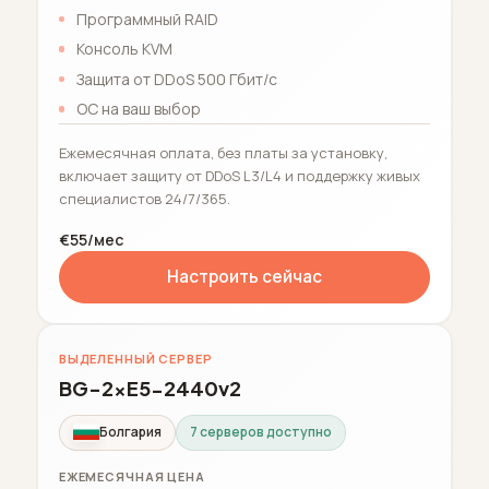
Программный RAID
Консоль KVM
Защита от DDoS 500 Гбит/с
ОС на ваш выбор
Ежемесячная оплата, без платы за установку,
включает защиту от DDoS L3/L4 и поддержку живых
специалистов 24/7/365.
€55/мес
Настроить сейчас
ВЫДЕЛЕННЫЙ СЕРВЕР
BG-2xE5-2440v2
Болгария
7 серверов доступно
ЕЖЕМЕСЯЧНАЯ ЦЕНА