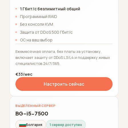
1 Гбит/с безлимитный общий
Программный RAID
Без консоли KVM
Защита от DDoS 500 Гбит/с
ОС на ваш выбор
Ежемесячная оплата, без платы за установку,
включает защиту от DDoS L3/L4 и поддержку живых
специалистов 24/7/365.
€33/мес
Настроить сейчас
ВЫДЕЛЕННЫЙ СЕРВЕР
BG-i5-7500
Болгария
1 сервер доступен