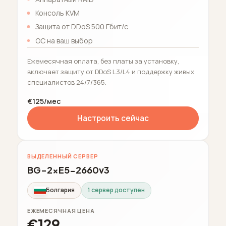
Консоль KVM
Защита от DDoS 500 Гбит/с
ОС на ваш выбор
Ежемесячная оплата, без платы за установку,
включает защиту от DDoS L3/L4 и поддержку живых
специалистов 24/7/365.
€125/мес
Настроить сейчас
ВЫДЕЛЕННЫЙ СЕРВЕР
BG-2xE5-2660v3
Болгария
1 сервер доступен
ЕЖЕМЕСЯЧНАЯ ЦЕНА
€129