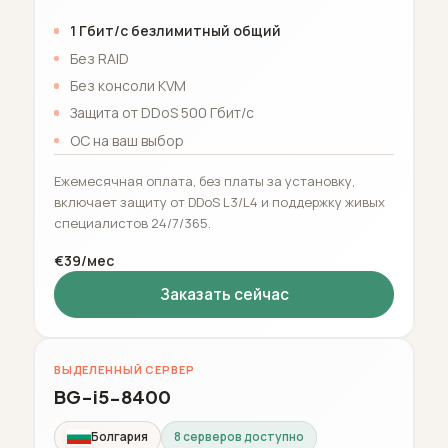
1 Гбит/с безлимитный общий
Без RAID
Без консоли KVM
Защита от DDoS 500 Гбит/с
ОС на ваш выбор
Ежемесячная оплата, без платы за установку,
включает защиту от DDoS L3/L4 и поддержку живых
специалистов 24/7/365.
€39/мес
Заказать сейчас
ВЫДЕЛЕННЫЙ СЕРВЕР
BG-i5-8400
Болгария
8 серверов доступно