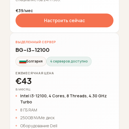
€39/мес
Настроить сейчас
ВЫДЕЛЕННЫЙ СЕРВЕР
BG-i3-12100
Болгария
4 серверов доступно
ЕЖЕМЕСЯЧНАЯ ЦЕНА
€43
в месяц
Intel i3-12100, 4 Cores, 8 Threads, 4.30 GHz
Turbo
8 ГБ RAM
250GB NVMe диск
Оборудование Dell