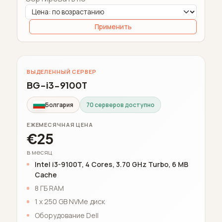
Применить
ВЫДЕЛЕННЫЙ СЕРВЕР
BG-i3-9100T
Болгария
70 серверов доступно
ЕЖЕМЕСЯЧНАЯ ЦЕНА
€25
в месяц
Intel i3-9100T, 4 Cores, 3.70 GHz Turbo, 6 MB
Cache
8 ГБ RAM
1 x 250 GB NVMe диск
Оборудование Dell