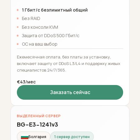
1 Гбит/с безлимитный общий
Без RAID
Без консоли KVM
Защита от DDoS 500 Гбит/с
ОС на ваш выбор
Ежемесячная оплата, без платы за установку,
включает защиту от DDoS L3/L4 и поддержку живых
специалистов 24/7/365.
€43/мес
Заказать сейчас
ВЫДЕЛЕННЫЙ СЕРВЕР
BG-E3-1241v3
Болгария
1 сервер доступен