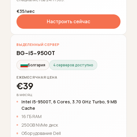
€35/мес
Настроить сейчас
ВЫДЕЛЕННЫЙ СЕРВЕР
BG-i5-9500T
Болгария
4 серверов доступно
ЕЖЕМЕСЯЧНАЯ ЦЕНА
€39
в месяц
Intel i5-9500T, 6 Cores, 3.70 GHz Turbo, 9 MB
Cache
16 ГБ RAM
250GB NVMe диск
Оборудование Dell