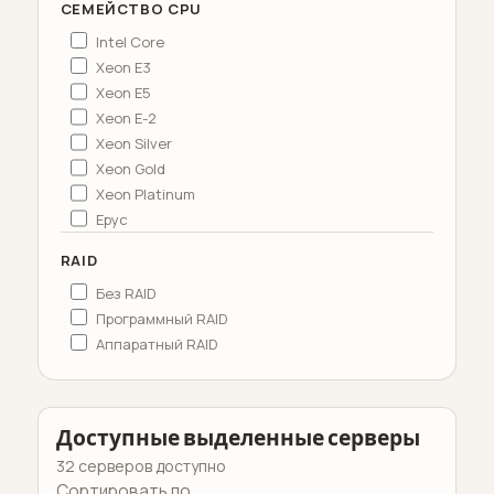
СЕМЕЙСТВО CPU
Intel Core
Xeon E3
Xeon E5
Xeon E-2
Xeon Silver
Xeon Gold
Xeon Platinum
Epyc
RAID
Без RAID
Программный RAID
Аппаратный RAID
Доступные выделенные серверы
32 серверов доступно
Сортировать по