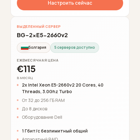
Настроить сейчас
ВЫДЕЛЕННЫЙ СЕРВЕР
BG-2xE5-2660v2
Болгария
5 серверов доступно
ЕЖЕМЕСЯЧНАЯ ЦЕНА
€115
в месяц
2x Intel Xeon E5-2660v2 20 Cores, 40
Threads, 3.0Ghz Turbo
От 32 до 256 ГБ RAM
До 8 дисков
Оборудование Dell
1 Гбит/с безлимитный общий
Аппаратный RAID