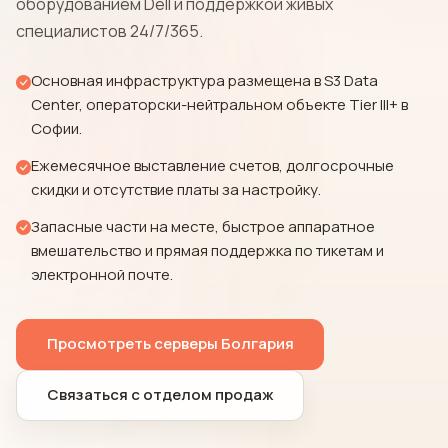
оборудованием Dell и поддержкой живых
специалистов 24/7/365.
Основная инфраструктура размещена в S3 Data
Center, операторски-нейтральном объекте Tier III+ в
Софии.
Ежемесячное выставление счетов, долгосрочные
скидки и отсутствие платы за настройку.
Запасные части на месте, быстрое аппаратное
вмешательство и прямая поддержка по тикетам и
электронной почте.
Просмотреть серверы Болгария
Связаться с отделом продаж