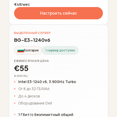
€48/мес
Настроить сейчас
ВЫДЕЛЕННЫЙ СЕРВЕР
BG-E3-1240v6
Болгария
1 сервер доступен
ЕЖЕМЕСЯЧНАЯ ЦЕНА
€55
в месяц
Intel E3-1240 v6, 3.90GHz Turbo
От 8 до 32 ГБ RAM
До 4 дисков
Оборудование Dell
1 Гбит/с безлимитный общий