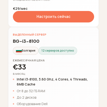
€29/мес
Настроить сейчас
ВЫДЕЛЕННЫЙ СЕРВЕР
BG-i3-8100
Болгария
12 серверов доступно
ЕЖЕМЕСЯЧНАЯ ЦЕНА
€33
в месяц
Intel i3-8100, 3.60 Ghz, 4 Cores, 4 Threads,
6MB Cache
От 8 до 32 ГБ RAM
До 2 дисков
Оборудование Dell