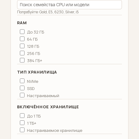
Попробуйте: Gold, E5, 6230, Silver, i5
RAM
До 32 ГБ
64 ГБ
128 ГБ
256 ГБ
384 ГБ+
ТИП ХРАНИЛИЩА
NVMe
SSD
Настраиваемый
ВКЛЮЧЁННОЕ ХРАНИЛИЩЕ
До 1 ТБ
1 ТБ+
Настраиваемое хранилище