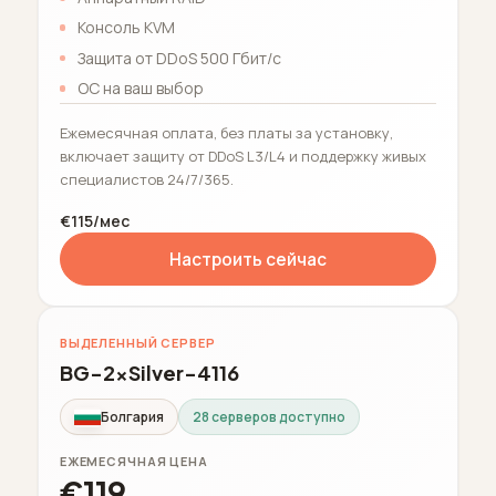
Консоль KVM
Защита от DDoS 500 Гбит/с
ОС на ваш выбор
Ежемесячная оплата, без платы за установку,
включает защиту от DDoS L3/L4 и поддержку живых
специалистов 24/7/365.
€115/мес
Настроить сейчас
ВЫДЕЛЕННЫЙ СЕРВЕР
BG-2xSilver-4116
Болгария
28 серверов доступно
ЕЖЕМЕСЯЧНАЯ ЦЕНА
€119