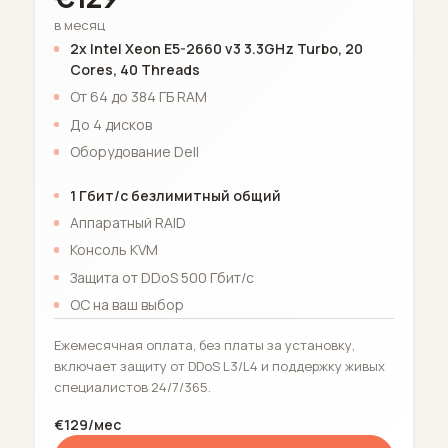
в месяц
2x Intel Xeon E5-2660 v3 3.3GHz Turbo, 20
Cores, 40 Threads
От 64 до 384 ГБ RAM
До 4 дисков
Оборудование Dell
1 Гбит/с безлимитный общий
Аппаратный RAID
Консоль KVM
Защита от DDoS 500 Гбит/с
ОС на ваш выбор
Ежемесячная оплата, без платы за установку,
включает защиту от DDoS L3/L4 и поддержку живых
специалистов 24/7/365.
€129/мес