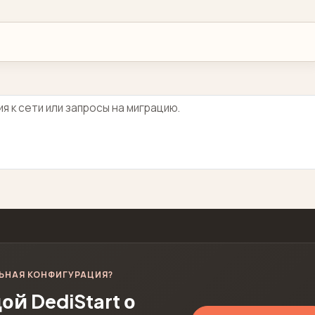
ЬНАЯ КОНФИГУРАЦИЯ?
й DediStart о