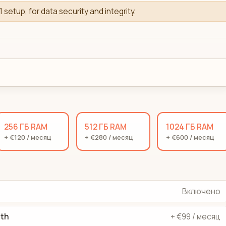
1 setup, for data security and integrity.
256 ГБ RAM
512 ГБ RAM
1024 ГБ RAM
+ €120 / месяц
+ €280 / месяц
+ €600 / месяц
Включено
dth
+ €99 / месяц