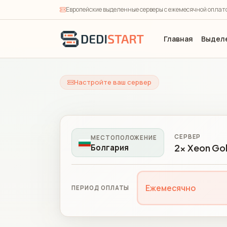
Европейские выделенные серверы с ежемесячной оплато
Главная
Выдел
Настройте ваш сервер
СЕРВЕР
МЕСТОПОЛОЖЕНИЕ
2x Xeon Gol
Болгария
Ежемесячно
ПЕРИОД ОПЛАТЫ