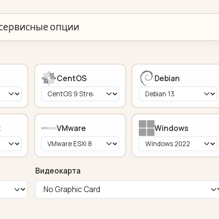
сервисные опции
CentOS
Debian
x
VMware
Windows
Видеокарта