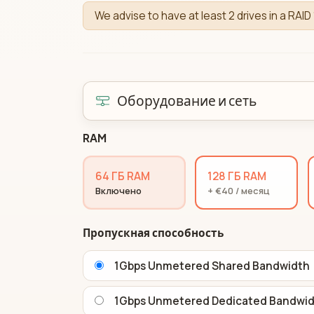
We advise to have at least 2 drives in a RAID 
Оборудование и сеть
RAM
64 ГБ RAM
128 ГБ RAM
Включено
+ €40 / месяц
Пропускная способность
1Gbps Unmetered Shared Bandwidth
1Gbps Unmetered Dedicated Bandwi