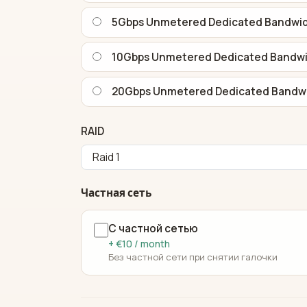
5Gbps Unmetered Dedicated Bandwi
10Gbps Unmetered Dedicated Bandw
20Gbps Unmetered Dedicated Bandw
RAID
Частная сеть
С частной сетью
+ €10 / month
Без частной сети при снятии галочки