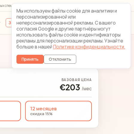
ых специалистов 24/7/365
Looking Glass
Контакты
Мы используем файлы cookie для аналитики и
персонализированной или
неперсонализированной рекламы. С вашего
Зарегистрироваться
Вход для клиентов
согласия Google и другие партнёры могут
использовать файлы cookie и идентификаторы
рекламы для персонализации рекламы. Узнайте
больше в нашей
Политике конфиденциальности.
Изменить сервер
Принять
Отклонить
БАЗОВАЯ ЦЕНА
€203
/мес
12 месяцев
скидка 15%