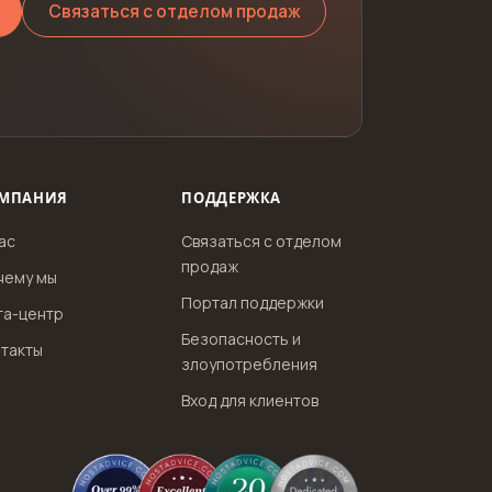
Связаться с отделом продаж
МПАНИЯ
ПОДДЕРЖКА
ас
Связаться с отделом
продаж
чему мы
Портал поддержки
та-центр
Безопасность и
такты
злоупотребления
Вход для клиентов