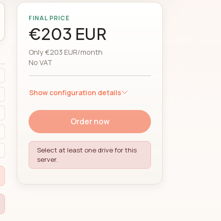
FINAL PRICE
€203 EUR
Only €203 EUR/month
No VAT
Show configuration details
Order now
Select at least one drive for this
server.