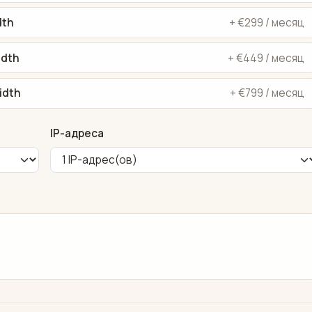
dth
+ €299 / месяц
idth
+ €449 / месяц
idth
+ €799 / месяц
IP-адреса