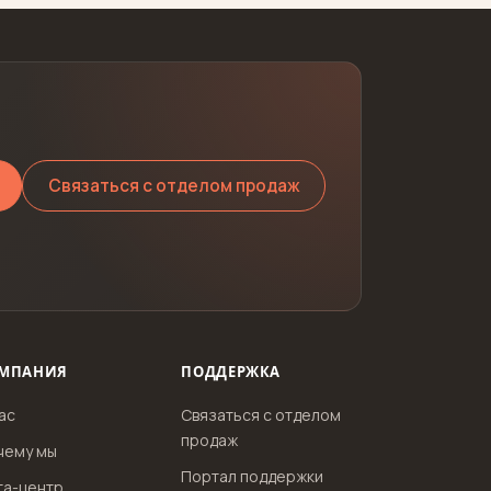
Связаться с отделом продаж
МПАНИЯ
ПОДДЕРЖКА
ас
Связаться с отделом
продаж
чему мы
Портал поддержки
та-центр