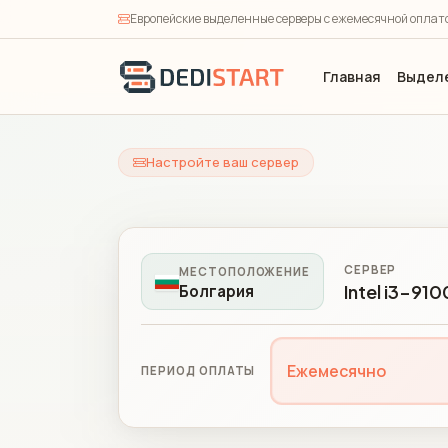
Европейские выделенные серверы с ежемесячной оплато
Главная
Выдел
Настройте ваш сервер
СЕРВЕР
МЕСТОПОЛОЖЕНИЕ
Intel i3-91
Болгария
Ежемесячно
ПЕРИОД ОПЛАТЫ