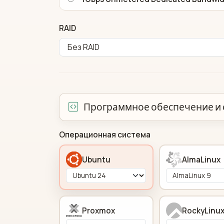
RAID
Программное обеспечение и 
Операционная система
Ubuntu
AlmaLinux
Proxmox
RockyLinu