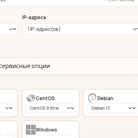
IP-адреса
сервисные опции
CentOS
Debian
x
Windows