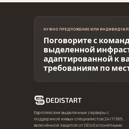
НУЖНО ПРЕДЛОЖЕНИЕ ИЛИ ИНДИВИДУАЛ
Поговорите с командо
выделенной инфраст
адаптированной к в
требованиям по ме
Европейские выделенные серверы с
поддержкой живых специалистов 24/7/365,
включённой защитой от DDoS и понятными