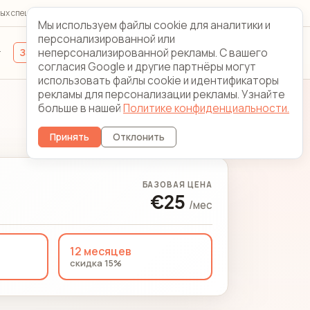
ых специалистов 24/7/365
Looking Glass
Контакты
Мы используем файлы cookie для аналитики и
персонализированной или
неперсонализированной рекламы. С вашего
Зарегистрироваться
Вход для клиентов
согласия Google и другие партнёры могут
использовать файлы cookie и идентификаторы
рекламы для персонализации рекламы. Узнайте
больше в нашей
Политике конфиденциальности.
Изменить сервер
Принять
Отклонить
БАЗОВАЯ ЦЕНА
€25
/мес
12 месяцев
скидка 15%