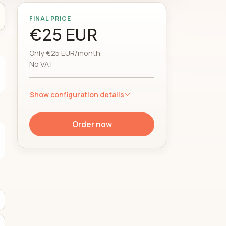
FINAL PRICE
€25 EUR
Only €25 EUR/month
No VAT
Show configuration details
Order now